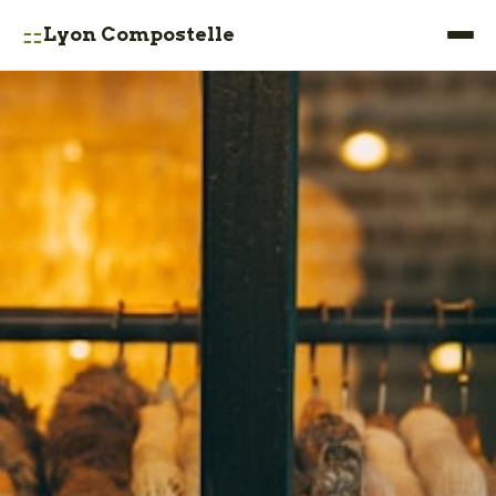
⚏
Lyon Compostelle